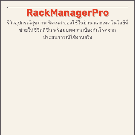
RackManagerPro
Skip
to
รีวิวอุปกรณ์สุขภาพ ฟิตเนส ของใช้ในบ้าน และเทคโนโลยีที่
content
ช่วยให้ชีวิตดีขึ้น พร้อมบทความป้องกันโรคจาก
ประสบการณ์ใช้งานจริง