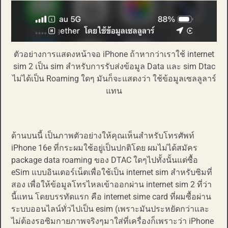
ตัวอย่างการแสดงหน้าจอ iPhone ถ้าหากว่าเราใช้ internet
sim 2 เป็น sim สำหรับการรับส่งข้อมูล Data และ sim Dtac
ไม่ได้เป็น Roaming ใดๆ มันก็จะแสดงว่า ใช้ข้อมูลเซลลูลาร์
แทน
ด้านบนนี้ เป็นภาพตัวอย่างให้คุณเห็นสำหรับโทรศัพท์
iPhone 16e ที่กระผมใช้อยู่เป็นปกติโดย ผมไม่ได้สมัคร
package data roaming ของ DTAC ใดๆไปทั้งนั้นแต่ซื้อ
eSim แบบอินเตอร์เน็ตเพื่อใช้เป็น internet sim สำหรับซิมที่
สอง เพื่อให้ข้อมูลโทรไหลเข้าออกผ่าน internet sim 2 ที่ว่า
นี้แทน โดยบรรทัดแรก คือ internet sime card ที่ผมซื้อผ่าน
ระบบออนไลน์ทั่วไปเป็น esim (เพราะมันประหยัดกว่าและ
ไม่ต้องรอซิมกายภาพจริงๆมาใส่ที่เครื่องก็เพราะว่า iPhone