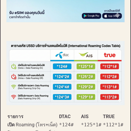
รายการ
DTAC
AIS
TRUE
เปิด
Roaming (โทร+เน็ต)
*124#
*125*1#
*112*1#