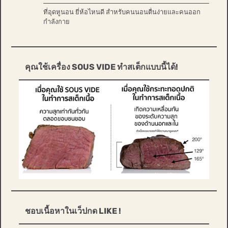
ที่อุดหูนอน ยี่ห้อไหนดี สำหรับคนนอนตื่นง่ายและคนออก
กำลังกาย
คุณใช้เครื่อง SOUS VIDE ทำสเต็กแบบนี้ได้!
ชอบเนื้อหาในเว็ปกด LIKE !