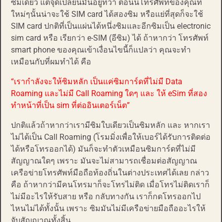
ซิมเดียว แต่จุดเปลี่ยนมันอยู่ที่ว่า ตอนนี้โทรศัพท์ของคุณที่
ใหม่ๆนั้นน่าจะใช้ SIM card ได้สองซิม หรือแย่ที่สุดก็จะใช้
SIM card ปกติที่เป็นแผ่นได้หนึ่งซิมและอีกซิมเป็น electronic
sim card หรือ เรียกว่า e-SIM (อีซิม) ได้ ถ้าหากว่า โทรศัพท์
smart phone ของคุณเข้าเงื่อนไขนี้ก็แปลว่า คุณจะทำ
เหมือนกับที่ผมทำได้ คือ
“เรากำลังจะให้ซิมหลัก เป็นแค่ซิมการ์ดที่ไม่มี Data
Roaming และไม่มี Call Roaming ใดๆ และ ให้ eSim ที่สอง
ทำหน้าที่เป็น sim ที่ต่ออินเตอร์เน็ต”
ปกติแล้วถ้าหากว่าเรามีซิมใบเดียวเป็นซิมหลัก และ หากเรา
ไม่ได้เป็น Call Roaming (โรมมิ่งเพื่อให้เบอร์ได้รับการติดต่อ
ได้หรือโทรออกได้) มันก็จะทำตัวเหมือนซิมการ์ดที่ไม่มี
สัญญาณใดๆ เพราะ มันจะไม่สามารถเชื่อมต่อสัญญาณ
เครือข่ายโทรศัพท์มือถือท้องถิ่นในต่างประเทศได้เลย กล่าว
คือ ถ้าหากว่ามีคนโทรมาก็จะโทรไม่ติด เมื่อโทรไม่ติดเราก็
ไม่มีอะไรให้รับสาย หรือ กลับทางกัน เราก็กดโทรออกไป
ไหนไม่ได้ทั้งนั้น เพราะ ซิมมันไม่มีเครือข่ายมือถืออะไรให้
จับสัญญาณทั้งสิ้น