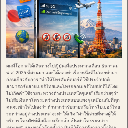
ผมมีโอกาสได้เดินทางไปญี่ปุ่นเมื่อประมาณเดือน ธันวาคม
พ.ศ. 2025 ที่ผ่านมา และได้ลองทำเรื่องหนึ่งที่ไม่เคยทำมา
ก่อนเกี่ยวกับการ “ทำให้โทรศัพท์เบอร์ที่ใช้ประจำปกติ
สามารถรับสายเบอร์ไทยและโทรออกเบอร์ไทยปกติได้โดย
ไม่เกิดค่าใช้จ่ายระหว่างต่างประเทศใดๆเลย” เรียกง่ายๆว่า
ไม่เสียเงินค่าโทรระหว่างประเทศแบบแพงๆ เหมือนกับทื่ทุก
คนจะเข้าใจไปเองว่า ถ้าหากว่ารับสายหรือโทรไปเบอร์ไทย
ระหว่างอยู่ต่างประเทศ จะทำให้เกิด “ค่าใช้จ่ายที่ทางผู้ให้
บริการโทรศัพท์มือถือจะเรียกเก็บเป็นค่าโทรระหว่าง
ประเทศ” และขอย้ำอีกครั้งว่า มันมีวิธีการดังกล่าวนี้จริงๆ