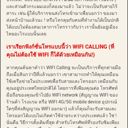
และส่วนตัวกระผมเองก็ลองมาแล้ว ไม่ว่าจะเป็นรับสายไร้
สาระ เช่น ผู้ให้บริการขนส่งโทรเข้ามาเพื่อบอกว่า ของมา
ส่งหน้าบ้านแล้วนะ ! หรือโทรคุยกับคนที่ทำงานได้เป็นปกติ
ได้แบบไม่ต้องสนเวลาการโทรราวกับว่า เรานั้นยังอยู่เมือง
ไทยอะไรแบบนั้นเลย
เราเรียกฟังก์ชั่นโทรแบบนี้ว่า WIFI CALLING (ที่
คุณไม่ต้องใช้ WIFI ก็ได้ด้วยเหมือนกัน!)
หากคุณค้นหาคำว่า WIFI Calling จะเป็นบริการที่ทุกค่ายมือ
ถือเมื่อสิบกว่าปีที่แล้วบอกว่า เขาสามารถทำให้คุณเหมือน
ใช้เครือข่ายในประเทศเพื่อรับสายและโทรออก เหมือนกับ
คุณอยู่ประเทศไทยปกติได้ โดยการที่เพียงคุณต่อ โทรศัพท์
มือถือของคุณเข้าไปยัง WIFI network (สัญญาณ WIFI ของ
ร้านค้า โรงแรม หรือ WIFI 4G/5G mobile device อุปกรณ์
ใดๆที่ส่งสัญญาณ WIFI ออกมา) แล้วก็คุณก็จะรับสายและ
โทรออกได้แบบไม่เกิดค่าใช้จ่ายระหว่างประเทศแล้ว ใช่ !
นั่นคือ วิธีการดั้งเดิมที่สุด สำหรับโทรศัพท์ทึ่รองรับซิมเพียง