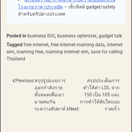
โรงแรมราคาประหยัด
– เช็กลิสต์ gadget/safety
สำหรับทริปต่างประเทศ
Posted in
business IDO
,
business optimizer
,
gadget talk
Tagged
free internet
,
free internet roaming data
,
internet
sim
,
roaming free
,
roaming internet sim
,
save for calling
Thailand
Previous:
สรุปรูปแบบการ
สรุปประเด็นการ
Post
ออกกำลังกาย
ทำให้ค่า LDL จาก
navigation
ทั้งหมดเพื่อเอา
150 เป็น 105 และ
มาผสมกัน
การทำให้ตับใสแบบ
ระหว่างสัปดาห์​
Next:
รวดเร็ว