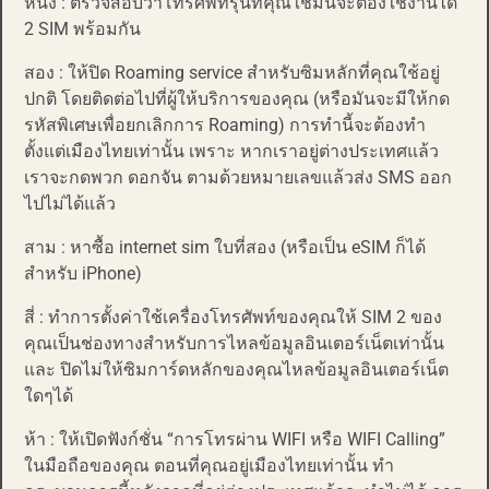
หนึ่ง : ตรวจสอบว่าโทรศัพท์รุ่นที่คุณใช้มันจะต้องใช้งานได้
2 SIM พร้อมกัน
สอง : ให้ปิด Roaming service สำหรับซิมหลักที่คุณใช้อยู่
ปกติ โดยติดต่อไปที่ผู้ให้บริการของคุณ​ (หรือมันจะมีให้กด
รหัสพิเศษเพื่อยกเลิกการ Roaming) การทำนี้จะต้องทำ
ตั้งแต่เมืองไทยเท่านั้น เพราะ หากเราอยู่ต่างประเทศแล้ว
เราจะกดพวก ดอกจัน ตามด้วยหมายเลขแล้วส่ง SMS ออก
ไปไม่ได้แล้ว
สาม : หาซื้อ internet sim ใบที่สอง (หรือเป็น eSIM ก็ได้
สำหรับ iPhone)
สี่ : ทำการตั้งค่าใช้เครื่องโทรศัพท์ของคุณให้ SIM 2 ของ
คุณเป็นช่องทางสำหรับการไหลข้อมูลอินเตอร์เน็ตเท่านั้น
และ ปิดไม่ให้ซิมการ์ดหลักของคุณไหลข้อมูลอินเตอร์เน็ต
ใดๆได้
ห้า : ให้เปิดฟังก์ชั่น “การโทรผ่าน WIFI หรือ WIFI Calling”
ในมือถือของคุณ ตอนที่คุณอยู่เมืองไทยเท่านั้น ทำ