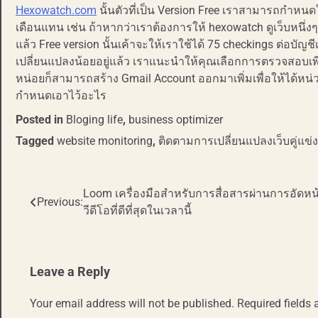
Hexowatch.com
นั้นตัวที่เป็น Version Free เราสามารถกำห
เดือนแทน เช่น ถ้าหากว่าเราต้องการให้ hexowatch ดูเว็บหนึ่ง
แล้ว Free version นั้นเค้าจะให้เราใช้ได้ 75 checkings ต่อบัญชีเ
เปลี่ยนแปลงน้อยอยู่แล้ว เราแนะนำให้คุณเลือกการตรวจสอบเพีย
หน่อยก็สามารถสร้าง Gmail Account ออกมาเพิ่มเพื่อให้ได้หน่วย
กำหนดเอาไว้อะไร
Posted in
Bloging life
,
business optimizer
Tagged
website monitoring
,
ติดตามการเปลี่ยนแปลงเว็บคู่แข่ง
Loom เครื่องมือสำหรับการสื่อสารผ่านการอัดหน
Post
Previous:
วีดีโอที่ดีที่สุดในเวลานี้
navigation
Leave a Reply
Your email address will not be published.
Required fields