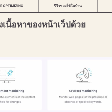
FE OPTIMIZING
รีวิวของใช้ในบ้าน
เนื้อหาของหน้าเว็ปด้วย