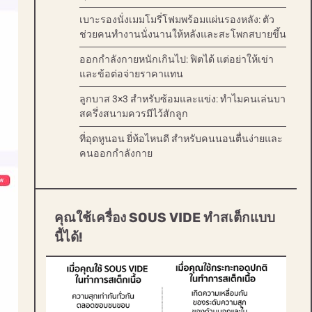
เบาะรองนั่งเมมโมรี่โฟมพร้อมแผ่นรองหลัง: ตัว
ช่วยคนทำงานนั่งนานให้หลังและสะโพกสบายขึ้น
ออกกำลังกายหนักเกินไป: ฟิตได้ แต่อย่าให้เข่า
และข้อต่อจ่ายราคาแทน
ลูกบาส 3×3 สำหรับซ้อมและแข่ง: ทำไมคนเล่นบา
สครึ่งสนามควรมีไว้สักลูก
ที่อุดหูนอน ยี่ห้อไหนดี สำหรับคนนอนตื่นง่ายและ
คนออกกำลังกาย
คุณใช้เครื่อง SOUS VIDE ทำสเต็กแบบ
นี้ได้!