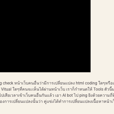
ing check หน้าเว็บคนอื่นว่ามีการเปลี่ยนแปลง html coding ใดๆหรือ
าพ Vitual ใดๆที่คนจะเห็นได้ผ่านหน้าเว็บ เราก็กำหนดให้ Tools ตัวนี้
ไปเสียเวลาเข้าเว็บคนอื่นกันแล้ว เอา AI bot ไป ping ยิงด้วยความถี่ท
ของการเปลี่ยนแปลงนั้นว่า คู่แข่งได้ทำการเปลี่ยนแปลงเนื้อหาหน้าเว