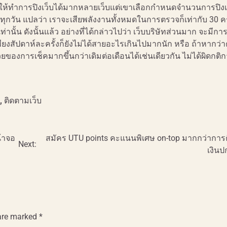
นดให้ทำการปิงเว็บได้มากหลายเว็บแต่เขาเลือกกำหนดจำนวนการปิงเ
ๆทุกวัน แปลว่า เราจะเสียพลังงานทั้งหมดในการตรวจก็เท่ากับ 30 คร
ท่านั้น ดังนั้นแล้ว อย่างที่ได้กล่าวไปว่า เว็บบริษัทส่วนมาก จะมีกา
งสัปดาห์ละครั้งก็ยังไม่ได้สายอะไรเกินไปมากนัก หรือ ถ้าหากว่า
ของการเช็คมากขึ้นกว่าเดิมต่อเดือนได้เช่นเดียวกัน ไม่ได้ผิดกติก
,
ติดตามเว็บ
้าจอ
สมัคร UTU points คะแนนพิเศษ on-top มากกว่าการ
Next:
เงินปก
 are marked
*