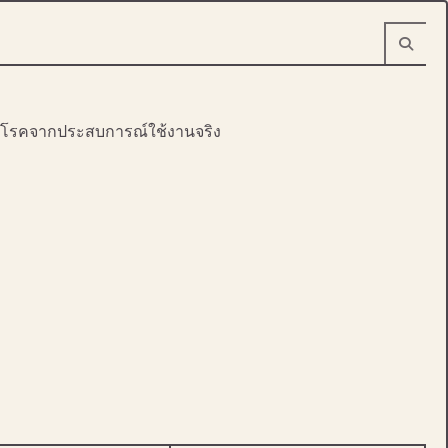
งกันโรคจากประสบการณ์ใช้งานจริง