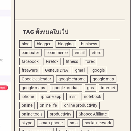
TAG ทั้งหมดในเว็ป
blog
blogger
blogging
business
computer
ecommerce
email
etoro
facebook
Firefox
fitness
forex
freeware
Geneus DNA
gmail
google
Google calendar
google chrome
google map
google maps
google product
gps
internet
iphone
iphone app
msn
notebook
online
online life
online productivity
online tools
productivity
Shopee Affiliate
skype
smart phone
sms
social network