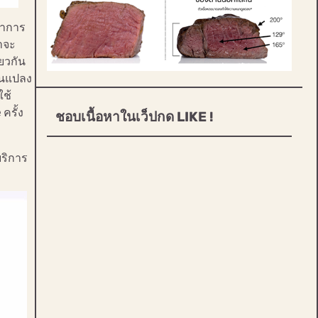
ว่าการ
ราจะ
ยวกัน
่ยนแปลง
ใช้
ครั้ง
ชอบเนื้อหาในเว็ปกด LIKE !
บริการ