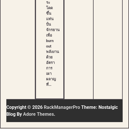
ระ
โดด
ขึ้น
แท่น
ปั่น
จักรยาน
เพื่อ
burn
out
พลังงาน
ด้วย
อัตรา
การ
เผา
ผลาญ
ที่…
Copyright © 2026
RackManagerPro
Theme: Nostalgic
Blog By
Adore Themes
.