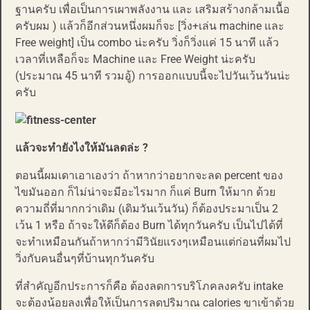
ฐานครับ เพื่อเป็นการเผาพลังงาน และ เสริมสร้างกล้ามเนื้อ
ครับผม ) แล้วก็อีกส่วนหนึ่งผมก็จะ [วิ่ง+เล่น machine และ
Free weight] เป็น combo น่ะครับ วิ่งก็วิ่งแค่ 15 นาที แล้ว
เวลาที่เหลือก็จะ Machine และ Free Weight น่ะครับ
(ประมาณ 45 นาที รวมอู้) การออกแบบนี้จะไปวันเว้นวันน่ะ
ครับ
แล้วจะทำยังไงให้มันลดล่ะ ?
ตอนนี้ผมเดาเอาเองว่า ถ้าหากว่าอยากจะลด percent ของ
ไขมันออก ก็ไม่น่าจะมีอะไรมาก ก็แค่ Burn ให้มาก ด้วย
ความถี่ที่มากกว่าเดิม (เดิมวันเว้นวัน) ก็ต้องประมาเป็น 2
เว้น 1 หรือ ถ้าจะให้ดีก็ต้อง Burn ได้ทุกวันครับ เป็นไปได้ที่
จะทำเหมือนกันถ้าหากว่ามีวินัยแรงๆเหมือนแต่ก่อนที่ผมไป
วิ่งกับคนอื่นๆที่บ้านทุกวันครับ
ที่สำคัญอีกประการก็คือ ต้องลดการบริโภคลงครับ intake
จะต้องน้อยลงเพื่อให้เป็นการลดปริมาณ calories ขาเข้าด้วย