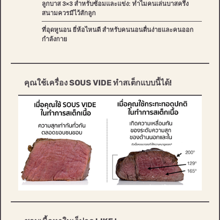
ลูกบาส 3×3 สำหรับซ้อมและแข่ง: ทำไมคนเล่นบาสครึ่ง
สนามควรมีไว้สักลูก
ที่อุดหูนอน ยี่ห้อไหนดี สำหรับคนนอนตื่นง่ายและคนออก
กำลังกาย
คุณใช้เครื่อง SOUS VIDE ทำสเต็กแบบนี้ได้!