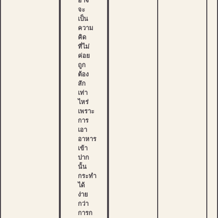
อาจ
จะ
เป็น
ความ
คิด
ที่ไม่
ค่อย
ถูก
ต้อง
สัก
เท่า
ไหร่
เพราะ
การ
เอา
อาหาร
เข้า
ปาก
นั้น
กระทำ
ได้
ง่าย
กว่า
การก