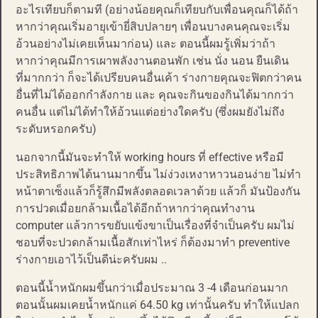
อะไรเทียบก็ตามที (อย่างน้อยคุณก็เทียบกับเพื่อนคุณก็ได้ถ้า
หากว่าคุณเริ่มอายุเข้ายี่สิบปลายๆ เพื่อนบางคนคุณจะเริ่ม
อ้วนอย่างไม่เคยเห็นมาก่อน) และ ตอนนี้ผมรู้เพิ่มว่าถ้า
หากว่าคุณมีการเผาพลังงานตอนพัก เช่น นั่ง นอน ยืนเดิน
ที่มากกว่า ก็จะได้เปรียบคนอื่นเค้า ร่างกายคุณจะฟิตกว่าคน
อื่นที่ไม่ได้ออกกำลังกาย และ คุณจะกินของกินได้มากกว่า
คนอื่น แต่ไม่ได้ทำให้อ้วนแต่อย่างใดครับ (ซึ่งผมยังไม่ถึง
ระดับหรอกครับ)
นอกจากนี้มันจะทำให้ working hours ที่ effective หรือมี
ประสิทธิภาพได้นานมากขึ้น ไม่ง่วงเหงาหาวนอนง่าย ไม่ทำ
หน้าตาเซ็งแล้วก็รู้สึกมีพลังตลอดเวลาด้วย แล้วก็ มันป้องกัน
การปวดเมื่อยกล้ามเนื้อได้อีกถ้าหากว่าคุณทำงาน
computer แล้วการขยับแข้งขาเป็นเรื่องที่จำเป็นครับ ผมไม่
ชอบที่จะปวดกล้ามเนื้อสักเท่าไหร่ ก็ต้องมาทำ preventive
ร่างกายเอาไว้เป็นดีน่ะครับผม ..
ตอนนี้น้ำหนักผมขึ้นกว่าเมื่อประมาณ 3 -4 เดือนก่อนมาก
ตอนนั้นผมเคยน้ำหนักแค่ 64.50 kg เท่านั้นครับ ทำให้แปลก