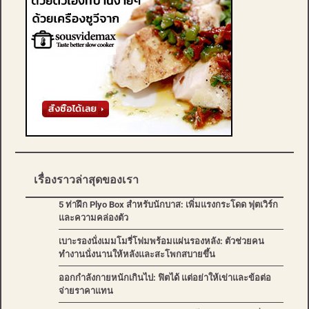
เรื่องราวล่าสุดของเรา
5 ท่าฝึก Plyo Box สำหรับนักบาส: เพิ่มแรงกระโดด ฟุตเวิร์ก
และความคล่องตัว
เบาะรองนั่งเมมโมรี่โฟมพร้อมแผ่นรองหลัง: ตัวช่วยคน
ทำงานนั่งนานให้หลังและสะโพกสบายขึ้น
ออกกำลังกายหนักเกินไป: ฟิตได้ แต่อย่าให้เข่าและข้อต่อ
จ่ายราคาแทน