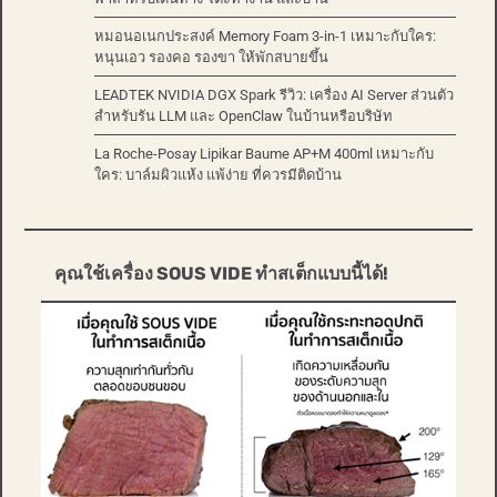
หมอนอเนกประสงค์ Memory Foam 3-in-1 เหมาะกับใคร:
หนุนเอว รองคอ รองขา ให้พักสบายขึ้น
LEADTEK NVIDIA DGX Spark รีวิว: เครื่อง AI Server ส่วนตัว
สำหรับรัน LLM และ OpenClaw ในบ้านหรือบริษัท
La Roche-Posay Lipikar Baume AP+M 400ml เหมาะกับ
ใคร: บาล์มผิวแห้ง แพ้ง่าย ที่ควรมีติดบ้าน
คุณใช้เครื่อง SOUS VIDE ทำสเต็กแบบนี้ได้!