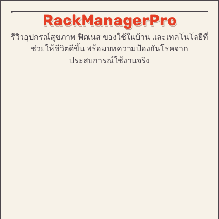
RackManagerPro
Skip
to
รีวิวอุปกรณ์สุขภาพ ฟิตเนส ของใช้ในบ้าน และเทคโนโลยีที่
content
ช่วยให้ชีวิตดีขึ้น พร้อมบทความป้องกันโรคจาก
ประสบการณ์ใช้งานจริง