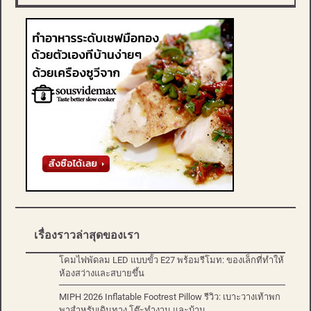
เรื่องราวล่าสุดของเรา
โคมไฟพัดลม LED แบบขั้ว E27 พร้อมรีโมท: ของเล็กที่ทำให้
ห้องสว่างและสบายขึ้น
MIPH 2026 Inflatable Footrest Pillow รีวิว: เบาะวางเท้าพก
พาสำหรับเดินทาง โต๊ะทำงาน และบ้าน