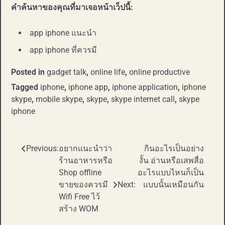
คำค้นหาของคุณที่มาเจอหน้าเว็ปนี้:
app iphone แนะนำ
app iphone ที่ควรมี
Posted in
gadget talk
,
online life
,
online productive
Tagged
iphone
,
iphone app
,
iphone application
,
iphone
skype
,
mobile skype
,
skype
,
skype internet call
,
skype
iphone
Previous:
อยากแนะนำว่า
กินอะไรเป็นอย่าง
Post
ร้านอาหารหรือ
งั้น อ่านหรือเสพสื่อ
navigation
Shop offline
อะไรแบบไหนก็เป็น
ขายของควรมี
Next:
แบบนั้นเหมือนกัน
Wifi Free ไว้
สร้าง WOM