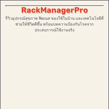
RackManagerPro
Skip
to
รีวิวอุปกรณ์สุขภาพ ฟิตเนส ของใช้ในบ้าน และเทคโนโลยีที่
content
ช่วยให้ชีวิตดีขึ้น พร้อมบทความป้องกันโรคจาก
ประสบการณ์ใช้งานจริง