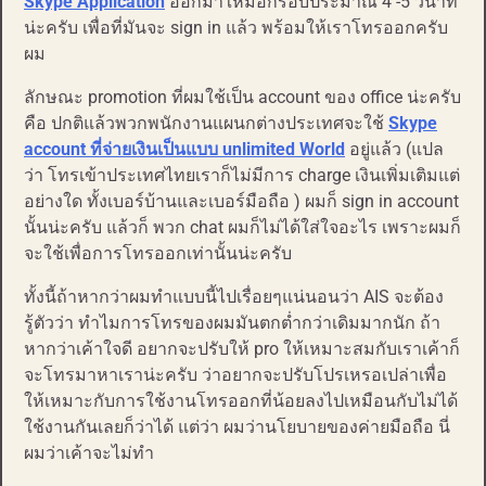
Skype Application
ออกมาใหม่อีกรอบประมาณ 4 -5 วินาที
น่ะครับ เพื่อที่มันจะ sign in แล้ว พร้อมให้เราโทรออกครับ
ผม
ลักษณะ promotion ที่ผมใช้เป็น account ของ office น่ะครับ
คือ ปกติแล้วพวกพนักงานแผนกต่างประเทศจะใช้
Skype
account ที่จ่ายเงินเป็นแบบ unlimited World
อยู่แล้ว (แปล
ว่า โทรเข้าประเทศไทยเราก็ไม่มีการ charge เงินเพิ่มเติมแต่
อย่างใด ทั้งเบอร์บ้านและเบอร์มือถือ ) ผมก็ sign in account
นั้นน่ะครับ แล้วก็ พวก chat ผมก็ไม่ได้ใส่ใจอะไร เพราะผมก็
จะใช้เพื่อการโทรออกเท่านั้นน่ะครับ
ทั้งนี้ถ้าหากว่าผมทำแบบนี้ไปเรื่อยๆแน่นอนว่า AIS จะต้อง
รู้ตัวว่า ทำไมการโทรของผมมันตกต่ำกว่าเดิมมากนัก ถ้า
หากว่าเค้าใจดี อยากจะปรับให้ pro ให้เหมาะสมกับเราเค้าก็
จะโทรมาหาเราน่ะครับ ว่าอยากจะปรับโปรเหรอเปล่าเพื่อ
ให้เหมาะกับการใช้งานโทรออกที่น้อยลงไปเหมือนกับไม่ได้
ใช้งานกันเลยก็ว่าได้ แต่ว่า ผมว่านโยบายของค่ายมือถือ นี่
ผมว่าเค้าจะไม่ทำ