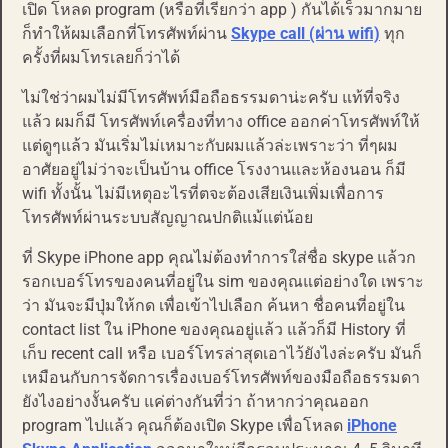
เปิด โหลด program (หรือที่เรียกว่า app ) กันได้เร็วมากมาย
ก็ทำให้ผมเลือกที่โทรศัพท์ผ่าน
Skype call (ผ่าน wifi)
ทุก
ครั้งที่ผมโทรเลยก็ว่าได้
ไม่ใช่ว่าผมไม่มีโทรศัพท์มือถือธรรมดาน่ะครับ แท้ที่จริง
แล้ว ผมก็มี โทรศัพท์เครื่องที่ทาง office ออกค่าโทรศัพท์ให้
แต่ดูๆแล้ว มันเริ่มไม่เหมาะกับผมแล้วล่ะเพราะว่า ที่ๆผม
อาศัยอยู่ไม่ว่าจะเป็นบ้าน office โรงงานและห้องนอน ก็มี
wifi ทั้งนั้น ไม่มีเหตุอะไรที่ตจะต้องเสียเงินเพิ่มเพื่อการ
โทรศัพท์ผ่านระบบสัญญาณปกติแม้แต่น้อย
ที่ Skype iPhone app คุณไม่ต้องทำการใส่ชื่อ skype แล้วก
รอกเบอร์โทรของคนที่อยู่ใน sim ของคุณแต่อย่างใด เพราะ
ว่า มันจะมีปุ่มให้กด เพื่อเข้าไปเลือก ค้นหา ชื่อคนที่อยู่ใน
contact list ใน iPhone ของคุณอยู่แล้ว แล้วก็มี History ที่
เก็บ recent call หรือ เบอร์โทรล่าสุดเอาไว้ยังไงล่ะครับ มันก็
เหมือนกับการจัดการเรื่องเบอร์โทรศัพท์ของมือถือธรรมดา
ยังไงอย่างงั้นครับ แค่ต่างกันที่ว่า ถ้าหากว่าคุณออก
program ไปแล้ว คุณก็ต้องเปิด Skype เพื่อโหลด
iPhone