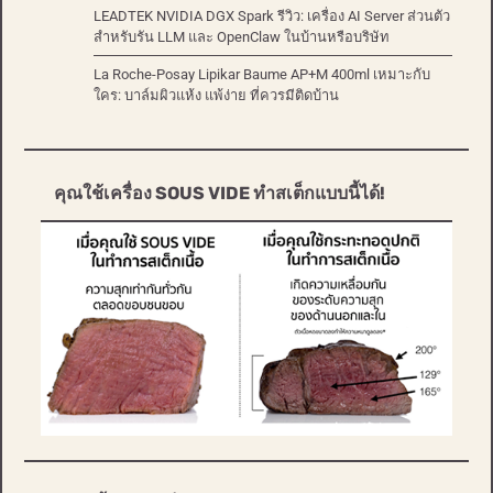
LEADTEK NVIDIA DGX Spark รีวิว: เครื่อง AI Server ส่วนตัว
สำหรับรัน LLM และ OpenClaw ในบ้านหรือบริษัท
La Roche-Posay Lipikar Baume AP+M 400ml เหมาะกับ
ใคร: บาล์มผิวแห้ง แพ้ง่าย ที่ควรมีติดบ้าน
คุณใช้เครื่อง SOUS VIDE ทำสเต็กแบบนี้ได้!