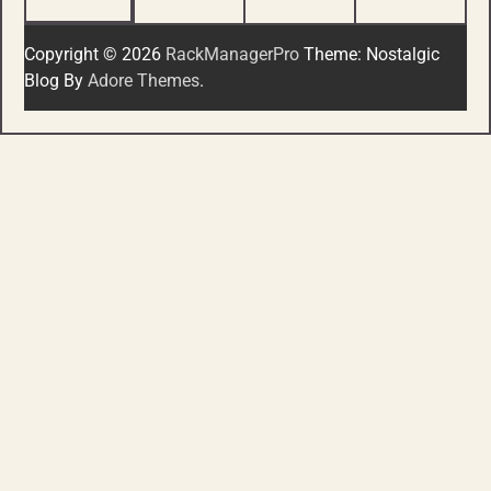
Copyright © 2026
RackManagerPro
Theme: Nostalgic
Blog By
Adore Themes
.