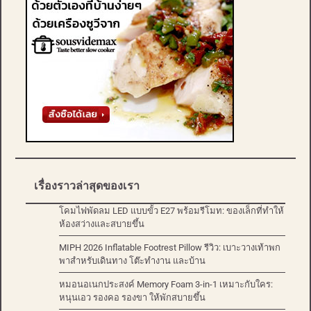
เรื่องราวล่าสุดของเรา
โคมไฟพัดลม LED แบบขั้ว E27 พร้อมรีโมท: ของเล็กที่ทำให้
ห้องสว่างและสบายขึ้น
MIPH 2026 Inflatable Footrest Pillow รีวิว: เบาะวางเท้าพก
พาสำหรับเดินทาง โต๊ะทำงาน และบ้าน
หมอนอเนกประสงค์ Memory Foam 3-in-1 เหมาะกับใคร:
หนุนเอว รองคอ รองขา ให้พักสบายขึ้น