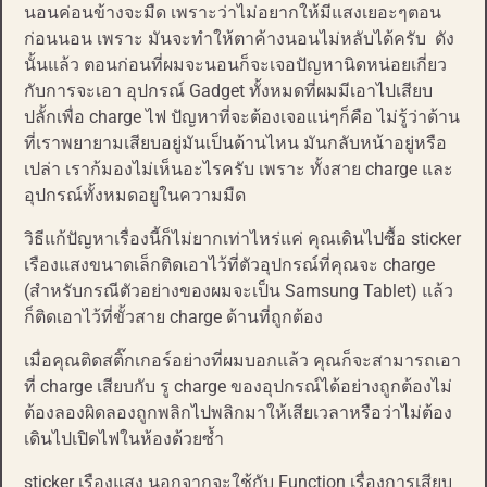
นอนค่อนข้างจะมืด เพราะว่าไม่อยากให้มีแสงเยอะๆตอน
ก่อนนอน เพราะ มันจะทำให้ตาค้างนอนไม่หลับได้ครับ ดัง
นั้นแล้ว ตอนก่อนที่ผมจะนอนก็จะเจอปัญหานิดหน่อยเกี่ยว
กับการจะเอา อุปกรณ์ Gadget ทั้งหมดที่ผมมีเอาไปเสียบ
ปลั้กเพื่อ charge ไฟ ปัญหาที่จะต้องเจอแน่ๆก็คือ ไม่รู้ว่าด้าน
ที่เราพยายามเสียบอยู่มันเป็นด้านไหน มันกลับหน้าอยู่หรือ
เปล่า เราก้มองไม่เห็นอะไรครับ เพราะ ทั้งสาย charge และ
อุปกรณ์ทั้งหมดอยูในความมืด
วิธีแก้ปัญหาเรื่องนี้ก็ไม่ยากเท่าไหร่แค่ คุณเดินไปซื้อ sticker
เรืองแสงขนาดเล็กติดเอาไว้ที่ตัวอุปกรณ์ที่คุณจะ charge
(สำหรับกรณีตัวอย่างของผมจะเป็น Samsung Tablet) แล้ว
ก็ติดเอาไว้ที่ขั้วสาย charge ด้านที่ถูกต้อง
เมื่อคุณติดสติ๊กเกอร์อย่างที่ผมบอกแล้ว คุณก็จะสามารถเอา
ที่ charge เสียบกับ รู charge ของอุปกรณ์ได้อย่างถูกต้องไม่
ต้องลองผิดลองถูกพลิกไปพลิกมาให้เสียเวลาหรือว่าไม่ต้อง
เดินไปเปิดไฟในห้องด้วยซ้ำ
sticker เรืองแสง นอกจากจะใช้กับ Function เรื่องการเสียบ