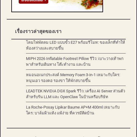
เรื่องราวล่าสุดของเรา
โคมไฟพัดลม LED แบบขั้ว E27 พร้อมรีโมท: ของเล็กที่ทำให้
ห้องสว่างและสบายขึ้น
MIPH 2026 Inflatable Footrest Pillow รีวิว: เบาะวางเท้าพก
พาสำหรับเดินทาง โต๊ะทำงาน และบ้าน
หมอนอเนกประสงค์ Memory Foam 3-in-1 เหมาะกับใคร:
หนุนเอว รองคอ รองขา ให้พักสบายขึ้น
LEADTEK NVIDIA DGX Spark รีวิว: เครื่อง AI Server ส่วนตัว
สำหรับรัน LLM และ OpenClaw ในบ้านหรือบริษัท
La Roche-Posay Lipikar Baume AP+M 400ml เหมาะกับ
ใคร: บาล์มผิวแห้ง แพ้ง่าย ที่ควรมีติดบ้าน