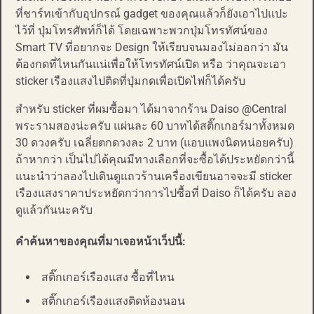
ที่ชาร์ทเข้ากับอุปกรณ์ gadget ของคุณแล้วก็ยังเอาไปแปะ
ไว้ที่ ปุ่มโทรศัพท์ก็ได้ โดยเฉพาะพวกปุ่มโทรทัศน์ของ
Smart TV ที่อยากจะ Design ให้เรียบจนมองไม่ออกว่า มัน
ต้องกดที่ไหนกันแน่เพื่อให้โทรทัศน์เปิด หรือ ว่าคุณจะเอา
sticker เรืองแสงไปติดที่ปุ่มกดเพื่อเปิดไฟก็ได้ครับ
สำหรับ sticker ที่ผมซื้อมา ได้มาจากร้าน Daiso @Central
พระรามสองน่ะครับ แผ่นละ 60 บาทได้สติ๊กเกอร์มาทั้งหมด
30 ดวงครับ เฉลี่ยตกดวงละ 2 บาท (แอบแพงนิดหน่อยครับ)
ถ้าหากว่า เป็นไปได้คุณมีทางเลือกที่จะซื้อได้ประหยัดกว่านี้
แนะนำว่าลองไปเดินดูแถวร้านเครื่องเขียนอาจจะมี sticker
เรืองแสงราคาประหยัดกว่าการไปซื้อที่ Daiso ก็ได้ครับ ลอง
ดูแล้วกันนะครับ
คำค้นหาของคุณที่มาเจอหน้าเว็ปนี้:
สติ๊กเกอร์เรืองแสง ซื้อที่ไหน
สติ๊กเกอร์เรืองแสงติดห้องนอน