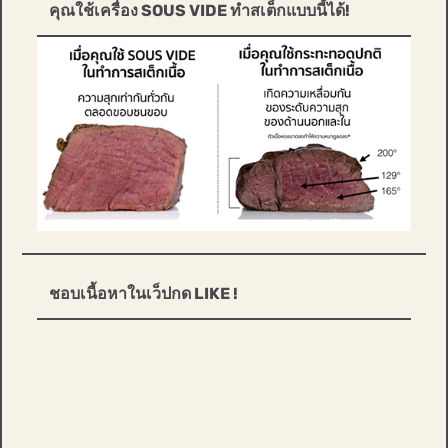
คุณใช้เครื่อง SOUS VIDE ทำสเต็กแบบนี้ได้!
ชอบเนื้อหาในเว็ปกด LIKE !