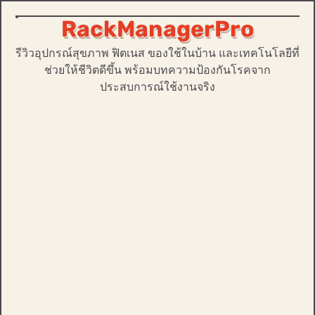
RackManagerPro
Skip
to
รีวิวอุปกรณ์สุขภาพ ฟิตเนส ของใช้ในบ้าน และเทคโนโลยีที่
content
ช่วยให้ชีวิตดีขึ้น พร้อมบทความป้องกันโรคจาก
ประสบการณ์ใช้งานจริง