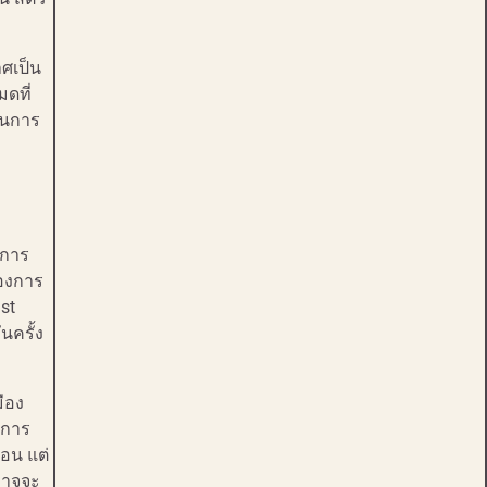
าศเป็น
มดที่
ป็นการ
งการ
้องการ
ist
นครั้ง
ือง
นการ
่อน แต่
าอาจจะ