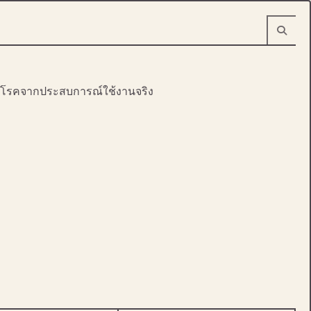
งกันโรคจากประสบการณ์ใช้งานจริง