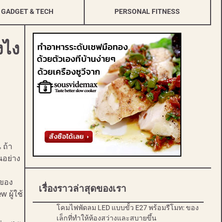
GADGET & TECH
PERSONAL FITNESS
งไง
 ถ้า
นอย่าง
งของ
เรื่องราวล่าสุดของเรา
 ผู้ใช้
โคมไฟพัดลม LED แบบขั้ว E27 พร้อมรีโมท: ของ
เล็กที่ทำให้ห้องสว่างและสบายขึ้น