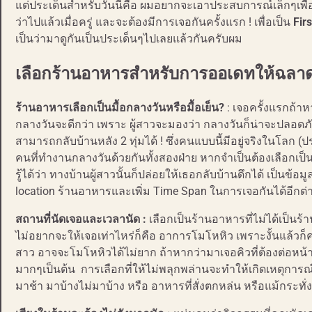
แต่ประเด็นสำหรับวันนี้คือ ผมอยากจะเอาประสบการณ์เล็กๆเพื่อ
ว่าไปแล้วเมื่อครู่ และจะต้องมีการเจอกันครั้งแรก ! เพื่อเป็น
Firs
เป็นว่ามาดูกันเป็นประเด็นๆไปเลยแล้วกันครับผม
เลือกร้านอาหารสำหรับการออเดทให้ฉลาดเ
ร้านอาหารเลือกเป็นมื้อกลางวันหรือมื้อเย็น?
: เจอครั้งแรกถ้า
กลางวันจะดีกว่า เพราะ ผู้สาวจะมองว่า กลางวันก็น่าจะปลอด
สามารถกลับบ้านหลัง 2 ทุ่มได้ ! ซึ่งคนแบบนี้มีอยู่จริงในโลก (ป
คนที่ทำงานกลางวันด้วยกันทั้งสองฝ่าย หากจำเป็นต้องเลือกเป็น
รู้ได้ว่า ทางบ้านผู้สาวนั้นก็ปล่อยให้เธอกลับบ้านดึกได้ เป็นข้อม
location ร้านอาหารและเพิ่ม Time Span ในการเจอกันได้อีกต
สถานที่นัดเจอและเวลานัด :
เลือกเป็นร้านอาหารที่ไม่ได้เป็น
ไม่อยากจะให้เจอเท่าไหร่ก็คือ อาการโมโหหิว เพราะงั้นแล้วก็คว
สาว อาจจะโมโหหิวได้ไม่ยาก ถ้าหากว่ามาเจอคิวที่ต้องต่อหน้าร้
มากๆเป็นต้น การเลือกที่ให้ไม่พลุกพล่านจะทำให้เกิดเหตุการณ์ไ
มาช้า มาบ้างไม่มาบ้าง หรือ อาหารที่สั่งตกหล่น หรือแม้กระทั