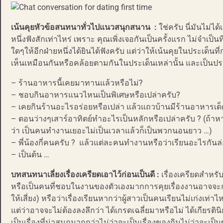
เน้นคุยหัวข้อสนทนาทั่วไปแนวสนุกสนาน :
ใช่ครับ นี่มันไม่ไ
หนึ่งฟังสักเท่าไหร่ เพราะ คุณเพิ่งเจอกันเป็นครั้งแรก ไม่จำเป
ใดๆให้อีกฝ่ายหนึ่งได้ยินได้ฟังครับ แต่ว่าให้เน้นคุยในประเด็นที่
เห็นเหมือนกันหรือคล้อยตามกันในประเด็นเหล่านั้น และเป็นประเ
– ร้านอาหารนี้เคยมาทานแล้วหรือไม่?
– ชอบกินอาหารแนวไหนเป็นพิเศษหรือเปล่าครับ?
– เคยกินร้านอะไรอร่อยหรือเปล่า แล้วแถวบ้านมีร้านอาหารเด
– ตอนว่างๆเสาร์อาทิตย์ทำอะไรเป็นหลักหรือเปล่าครับ ? (ถ้าหา
ว่า เป็นคนทำงานเยอะไม่เป็นเวลาแล้วก็เป็นพวกนอนยาว …)
– พี่น้องกี่คนครับ ? แล้วแต่ละคนทำงานหรือว่าเรียนอะไรกันล่
– เป็นต้น …
บทสนทนาเลี่ยงเรื่องเครียดเอาไว้ก่อนเป็นดี :
เรื่องเครียดสำหร
หรือเป็นคนที่ชอบในงานของตัวเองมากการคุยเรื่องงานอาจจะก
ให้เสี่ยง) หรือว่าเรื่องเรียนหากว่าผู้สาวเป็นคนเรียนไม่เก่งเท
แต่ว่าอาจจะไม่ต้องลงลึกว่า ได้เกรดเฉลี่ยมาหรือไม่ ได้เกียร
เป็นเรื่องที่น่าสนุกมากกว่าไม่ว่าจะเป็นเรื่องของกินไม่ว่า