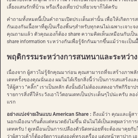
เลี้ยงแสนรักที่บ้าน หรือเรื่องเที่ยวป่าเที่ยวเขาก็ได้ครับ
คำถามทั้งหมดนี้เป็นคำถามเปิดประเด็นเท่านั้น เพื่อให้เกิดก
กันเองกันเนื้อหาที่ดูเป็นเรื่องพิ้นๆสำหรับทุกคนไม่เฉพาะเจาะ
คุณถามแล้ว ตัวคุณเองก็ต้อง share ความคิดเห็นเหมือนกับเป็นกา
share information ระหว่างกันเพื่อรู้จักกันมากขึ้นแม้ว่าจะเป็น
พฤติกรรมระหว่างการสนทนาและระหว่าง
เนื่องจาก ผู้สาวไม่รู้จักคุณมาก่อน คุณสามารถที่จะสร้างภาพลั
เดทครั้งของคุณนั่นเอง ผมไม่ได้เรียกสิ่งนี้ว่าเป็นการเสแสร้งแล
ให้ผู้สาว “คลิ๊ก” เราเป็นหลัก ดังนั้นยังไม่ต้องแสดงอากัพกิริยา
รายการสิ่งที่ให้ระวังเอาไว้ตอนเดทเป็นประเด็นๆไปน่ะครับ ลอ
แรก
อย่างแบ่งจ่ายเงินแบบ American Share :
ถึงแม้ว่า คุณและผู้ส
นอกเมืองนากันตั้งแต่หนวดยังไม่ขึ้น มันไม่ได้เป็นเหตุผลว่ากา
เดทครับ ! ดูเหมือนเป็นการเปลืองตัวนิดหน่อยที่จะต้องมาคุยกับใคร
ว่าผู้สาวเค้าก็ต้องจัดการแต่งองค์ทรงเครื่อง แต่งหน้าทาปาก เอ