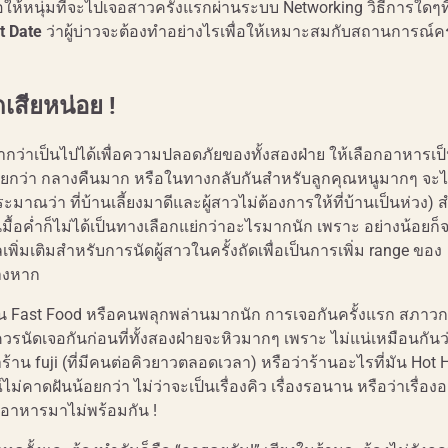
ให้หนุ่มที่จะไปเจอสาวครั้งแรกผ่านระบบ Networking วิธีการใดๆที
t Date
ว่าผู้บ่าวจะต้องทำอย่างไรเพื่อให้เหมาะสมกับสถานการณ์คร
สียหน่อย !
หากว่าเป็นไปได้เพื่อความปลอดภัยของทั้งสองฝ่าย ให้เลือกอาหารเป็
ภัยกว่า กลางคืนมาก หรือในทางกลับกันสำหรับลูกคุณหนูมากๆ จะไ
ระมาณว่า ที่บ้านเลี้ยงมาดีและผู้สาวไม่ต้องการให้ที่บ้านเป็นห่วง) 
มื้อค่ำก็ไม่ได้เป็นทางเลือกแย่กว่าอะไรมากนัก เพราะ อย่างน้อยก็
ูลเพิ่มเติมสำหรับการนัดผู้สาวในครั้งถัดเพื่อเป็นการเพิ่ม range ของ
่างหาก
ร้าน Fast Food หรือคนพลุกพล่านมากนัก การเจอกันครั้งแรก สภาวกา
รนัดเจอกันก่อนที่ทั้งสองฝ่ายจะหิวมากๆ เพราะ ไม่แน่เหมือนกันว่า
าน fuji (ที่มีคนต่อคิวยาวตลอดเวลา) หรือว่าร้านอะไรที่มัน Hot H
ม่คาดฝันน้อยกว่า ไม่ว่าจะเป็นเรื่องคิว เรื่องรอนาน หรือว่าเรื่อ
่งอาหารมาไม่พร้อมกัน !