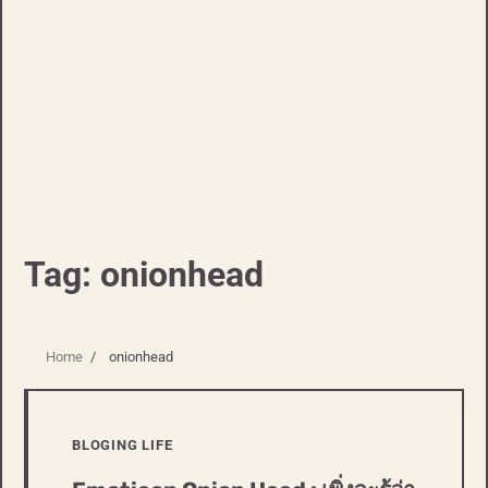
Tag:
onionhead
Home
onionhead
BLOGING LIFE