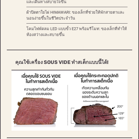
และเดินทางสบายใจขึ้น
ผ้าปิดตาใยไผ่ HIMAWARI: ของเล็กที่ช่วยให้พักสายตาและ
นอนง่ายขึ้นในชีวิตประจำวัน
โคมไฟพัดลม LED แบบขั้ว E27 พร้อมรีโมท: ของเล็กที่ทำให้
ห้องสว่างและสบายขึ้น
คุณใช้เครื่อง SOUS VIDE ทำสเต็กแบบนี้ได้!