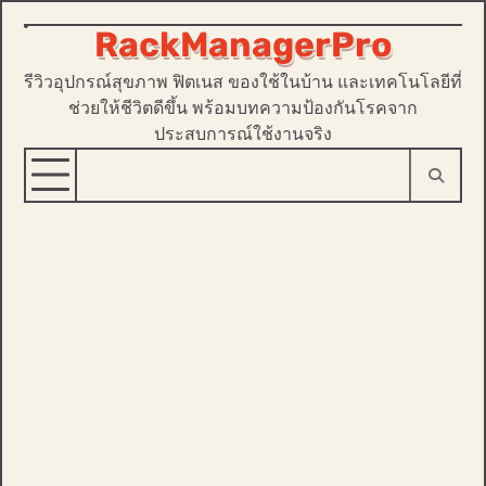
RackManagerPro
Skip
to
รีวิวอุปกรณ์สุขภาพ ฟิตเนส ของใช้ในบ้าน และเทคโนโลยีที่
content
ช่วยให้ชีวิตดีขึ้น พร้อมบทความป้องกันโรคจาก
ประสบการณ์ใช้งานจริง