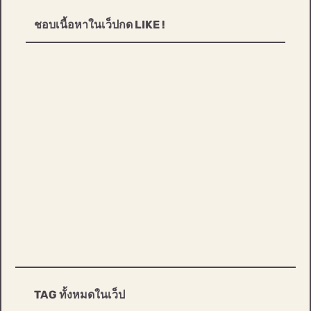
ชอบเนื้อหาในเว็ปกด LIKE !
TAG ทั้งหมดในเว็ป