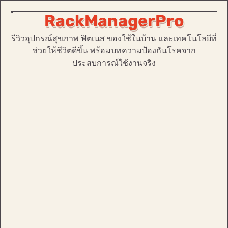
RackManagerPro
Skip
to
รีวิวอุปกรณ์สุขภาพ ฟิตเนส ของใช้ในบ้าน และเทคโนโลยีที่
content
ช่วยให้ชีวิตดีขึ้น พร้อมบทความป้องกันโรคจาก
ประสบการณ์ใช้งานจริง