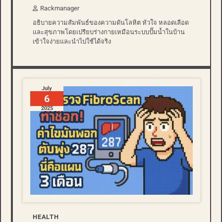
Rackmanager
อธิบายความสัมพันธ์ของความดันโลหิต หัวใจ หลอดเลือด
และสุขภาพโดยเปรียบร่างกายเหมือนระบบปั๊มน้ำในบ้าน
เข้าใจง่ายและนำไปใช้ได้จริง
July
6
2025
HEALTH