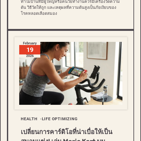
ทำไมบ้านที่มีผู้ใหญ่หรือคนวัยทำงานควรมีเครื่องวัดความ
ดัน วิธีวัดให้ถูก และเหตุผลที่ความดันสูงเป็นภัยเงียบของ
โรคหลอดเลือดสมอง
February
19
2026
HEALTH
LIFE OPTIMIZING
เปลี่ยนการคาร์ดิโอที่น่าเบื่อให้เป็น