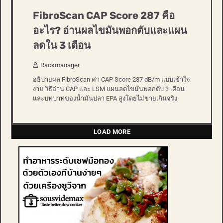
FibroScan CAP Score 287 คือ
อะไร? อ่านผลไขมันพอกตับและแผน
ลดใน 3 เดือน
Rackmanager
อธิบายผล FibroScan ค่า CAP Score 287 dB/m แบบเข้าใจ
ง่าย วิธีอ่าน CAP และ LSM แผนลดไขมันพอกตับ 3 เดือน
และบทบาทของน้ำมันปลา EPA สูงโดยไม่ขายเกินจริง
LOAD MORE