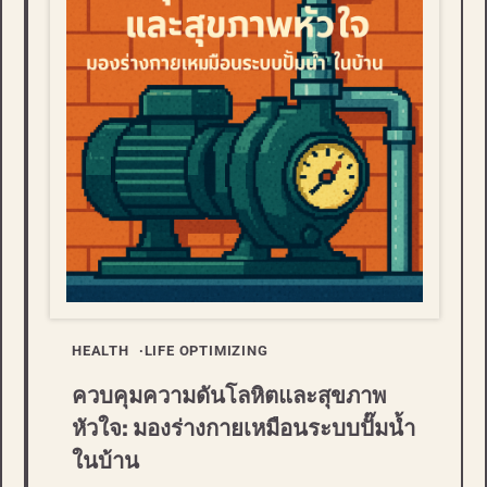
HEALTH
LIFE OPTIMIZING
ควบคุมความดันโลหิตและสุขภาพ
หัวใจ: มองร่างกายเหมือนระบบปั๊มน้ำ
ในบ้าน