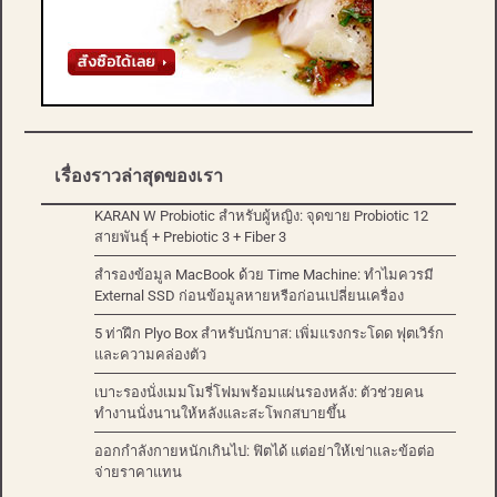
เรื่องราวล่าสุดของเรา
KARAN W Probiotic สำหรับผู้หญิง: จุดขาย Probiotic 12
สายพันธุ์ + Prebiotic 3 + Fiber 3
สำรองข้อมูล MacBook ด้วย Time Machine: ทำไมควรมี
External SSD ก่อนข้อมูลหายหรือก่อนเปลี่ยนเครื่อง
5 ท่าฝึก Plyo Box สำหรับนักบาส: เพิ่มแรงกระโดด ฟุตเวิร์ก
และความคล่องตัว
เบาะรองนั่งเมมโมรี่โฟมพร้อมแผ่นรองหลัง: ตัวช่วยคน
ทำงานนั่งนานให้หลังและสะโพกสบายขึ้น
ออกกำลังกายหนักเกินไป: ฟิตได้ แต่อย่าให้เข่าและข้อต่อ
จ่ายราคาแทน