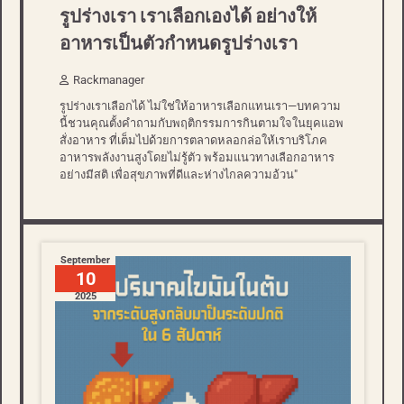
รูปร่างเรา เราเลือกเองได้ อย่างให้
อาหารเป็นตัวกำหนดรูปร่างเรา
Rackmanager
รูปร่างเราเลือกได้ ไม่ใช่ให้อาหารเลือกแทนเรา—บทความ
นี้ชวนคุณตั้งคำถามกับพฤติกรรมการกินตามใจในยุคแอพ
สั่งอาหาร ที่เต็มไปด้วยการตลาดหลอกล่อให้เราบริโภค
อาหารพลังงานสูงโดยไม่รู้ตัว พร้อมแนวทางเลือกอาหาร
อย่างมีสติ เพื่อสุขภาพที่ดีและห่างไกลความอ้วน"
September
10
2025